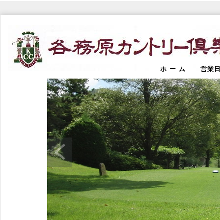
ホ ー ム
営業