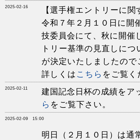
2025-02-16
【選手権エントリーに関
令和７年２月１０日に開
技委員会にて、秋に開催
トリー基準の見直しにつ
が決定いたしましたので
詳しくは
こちら
をご覧く
2025-02-11
建国記念日杯の成績をア
ら
をご覧下さい。
2025-02-09 15:00
明日（２月１０日）は通