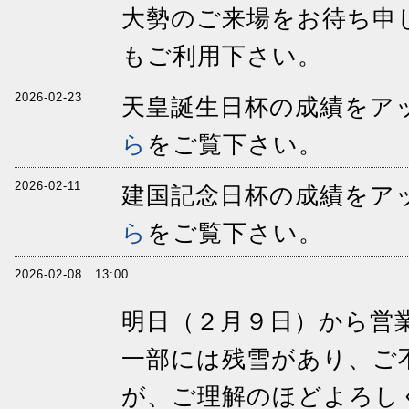
大勢のご来場をお待ち申
もご利用下さい。
2026-02-23
天皇誕生日杯の成績をア
ら
をご覧下さい。
2026-02-11
建国記念日杯の成績をア
ら
をご覧下さい。
2026-02-08 13:00
明日（２月９日）から営
一部には残雪があり、ご
が、ご理解のほどよろし