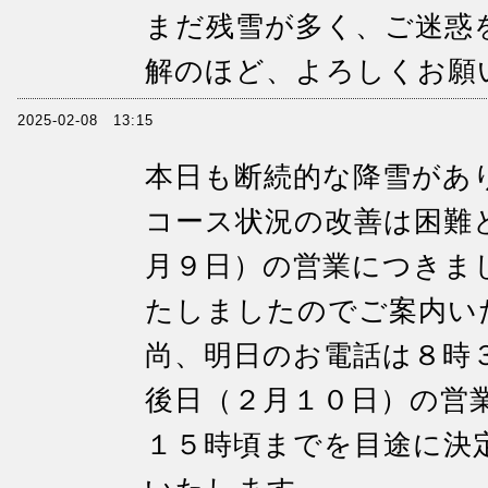
まだ残雪が多く、ご迷惑
解のほど、よろしくお願
2025-02-08 13:15
本日も断続的な降雪があ
コース状況の改善は困難
月９日）の営業につきま
たしましたのでご案内い
尚、明日のお電話は８時
後日（２月１０日）の営
１５時頃までを目途に決