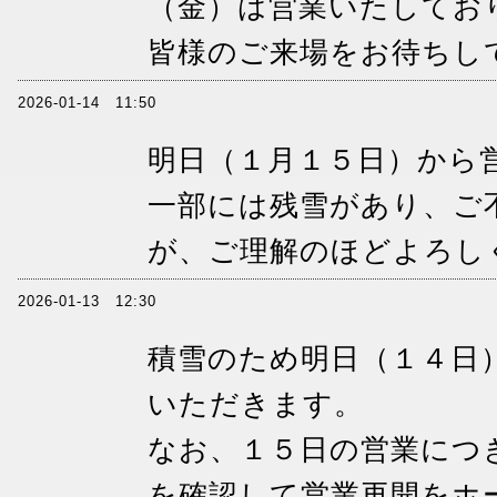
（金）は営業いたしてお
皆様のご来場をお待ちし
2026-01-14 11:50
明日（１月１５日）から
一部には残雪があり、ご
が、ご理解のほどよろし
2026-01-13 12:30
積雪のため明日（１４日
いただきます。
なお、１５日の営業につ
を確認して営業再開をホ